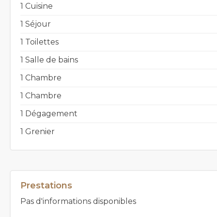
1 Cuisine
1 Séjour
1 Toilettes
1 Salle de bains
1 Chambre
1 Chambre
1 Dégagement
1 Grenier
Prestations
Pas d'informations disponibles