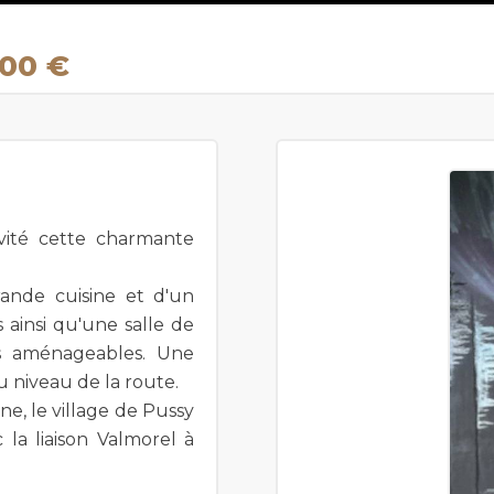
000 €
vité cette charmante
rande cuisine et d'un
 ainsi qu'une salle de
es aménageables. Une
u niveau de la route.
ne, le village de Pussy
 la liaison Valmorel à