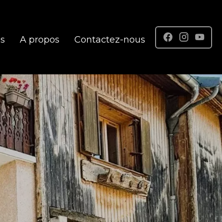
es
A propos
Contactez-nous