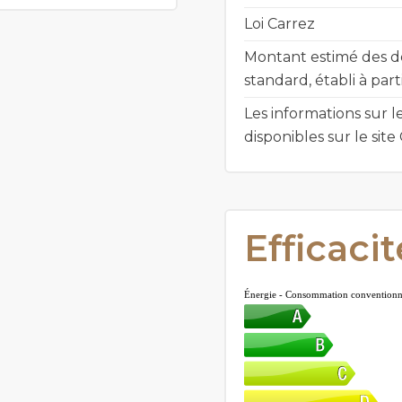
Loi Carrez
Montant estimé des d
standard, établi à part
Les informations sur l
disponibles sur le sit
Efficaci
Énergie - Consommation conventionn