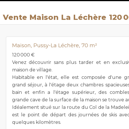
Vente Maison La Léchère
120 
Maison, Pussy-La Léchère, 70 m²
120 000 €
Venez découvrir sans plus tarder et en exclusi
maison de village.
Habitable en l'état, elle est composée d'une g
grand séjour, à l'étage deux chambres spacieuses
bain et enfin a l'étage supérieur, des combl
grande cave de la surface de la maison se trouve a
Idéalement situé sur la route du Col de la Madelei
est le point de départ des journées de skis avec
quelques kilomètres.