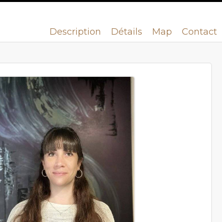
Description
Détails
Map
Contact