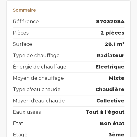
Sommaire
Référence
87032084
Pièces
2 pièces
Surface
28.1 m²
Type de chauffage
Radiateur
Énergie de chauffage
Electrique
Moyen de chauffage
Mixte
Type d'eau chaude
Chaudière
Moyen d'eau chaude
Collective
Eaux usées
Tout à l'égout
État
Bon état
Étage
3ème