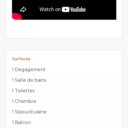
Surfaces
1 Dégagement
1 Salle de bains
1 Toilettes
1 Chambre
1 Séjour/cuisine
1 Balcon