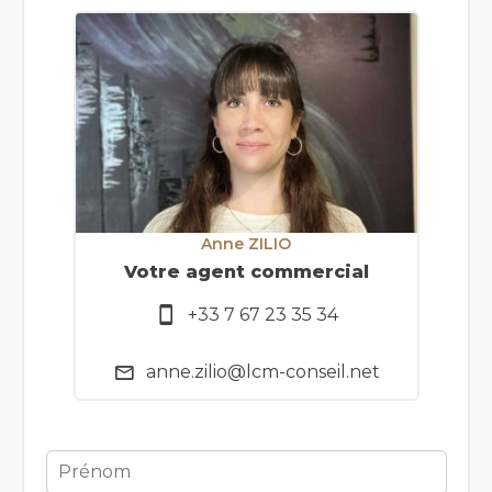
Anne ZILIO
Votre agent commercial
+33 7 67 23 35 34
anne.zilio@lcm-conseil.net