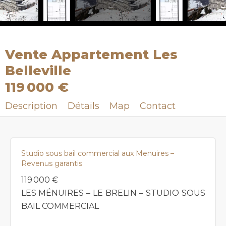
Vente Appartement Les
Belleville
119 000 €
Description
Détails
Map
Contact
Studio sous bail commercial aux Menuires –
Revenus garantis
119 000 €
LES MÉNUIRES – LE BRELIN – STUDIO SOUS
BAIL COMMERCIAL