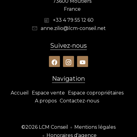
73600 Moûtiers
France
+33 4 79 55 12 60
anne.zilio@lcm-conseil.net
Suivez-nous
Navigation
Accueil
Espace vente
Espace copropriétaires
A propos
Contactez-nous
©2026 LCM Conseil
Mentions légales
Honoraires d'agence