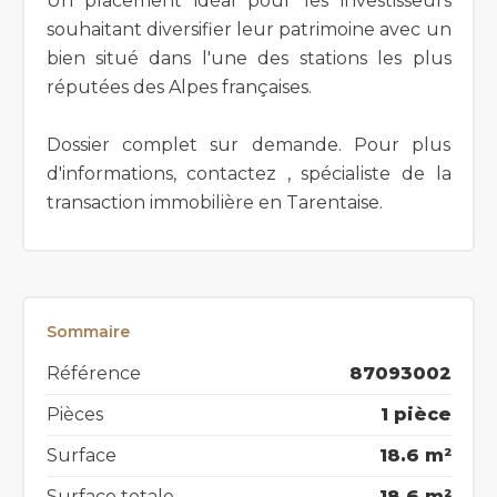
Un placement idéal pour les investisseurs
souhaitant diversifier leur patrimoine avec un
bien situé dans l'une des stations les plus
réputées des Alpes françaises.
Dossier complet sur demande. Pour plus
d'informations, contactez , spécialiste de la
transaction immobilière en Tarentaise.
Sommaire
Référence
87093002
Pièces
1 pièce
Surface
18.6 m²
Surface totale
18.6 m²