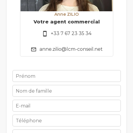
Anne ZILIO
Votre agent commercial
+33 7 67 23 35 34
anne.zilio@lcm-conseil.net