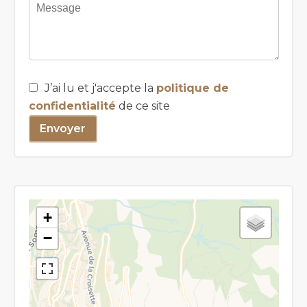
J’ai lu et j'accepte la
politique de
confidentialité
de ce site
Envoyer
+
−