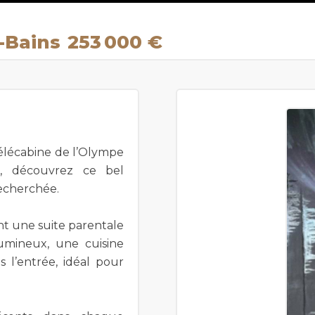
-Bains
253 000 €
télécabine de l’Olympe
s, découvrez ce bel
echerchée.
t une suite parentale
umineux, une cuisine
l’entrée, idéal pour