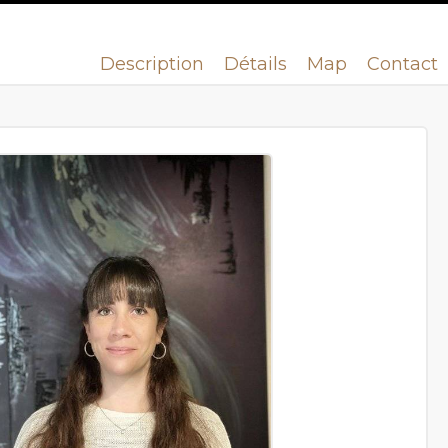
Description
Détails
Map
Contact