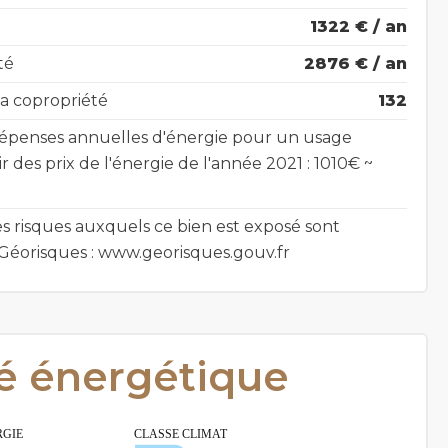
1322 € / an
té
2876 € / an
a copropriété
132
épenses annuelles d'énergie pour un usage
ir des prix de l'énergie de l'année 2021 : 1010€ ~
es risques auxquels ce bien est exposé sont
e Géorisques : www.georisques.gouv.fr
té énergétique