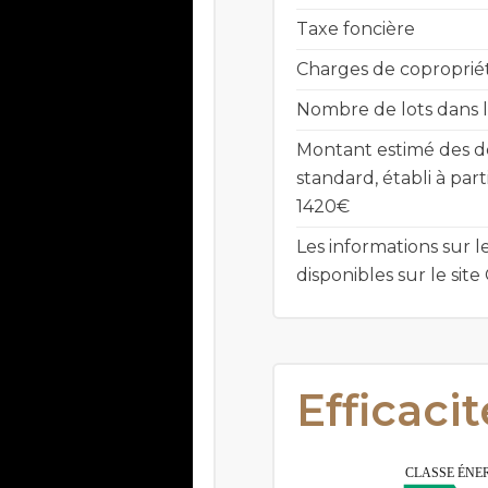
Taxe foncière
Charges de coproprié
Nombre de lots dans l
Montant estimé des d
standard, établi à part
1420€
Les informations sur l
disponibles sur le sit
Efficaci