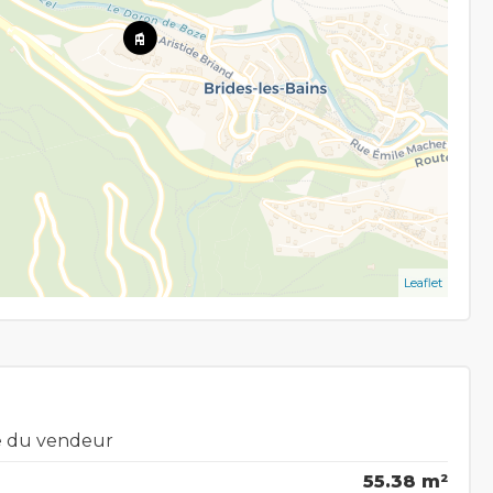
Leaflet
ge du vendeur
55.38 m²