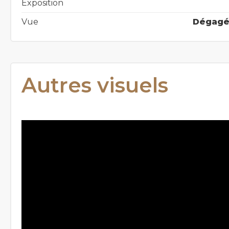
Exposition
Vue
Dégagé
Autres visuels