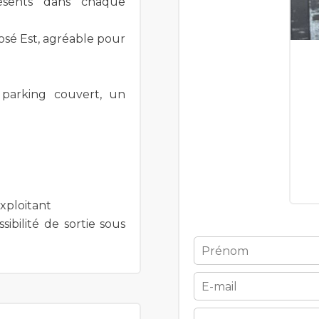
ésents dans chaque
sé Est, agréable pour
parking couvert, un
xploitant
ibilité de sortie sous