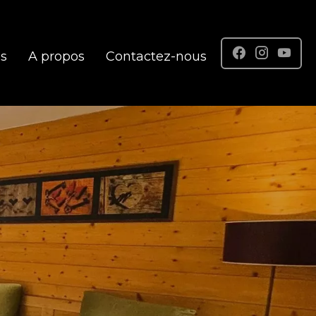
es
A propos
Contactez-nous