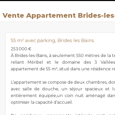
Vente Appartement Brides-les
55 m² avec parking, Brides les Bains.
253 000 €
À Brides-les-Bains, à seulement 550 mètres de la 
reliant Méribel et le domaine des 3 Vallée
appartement de 55 m², situé dans une résidence r
L’appartement se compose de deux chambres, don
avec salle de douche, un séjour spacieux et l
entièrement équipée,un coin nuit aménagé dans 
optimiser la capacité d’accueil.