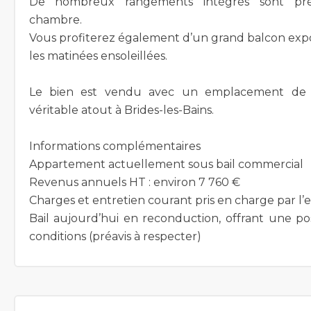
De nombreux rangements intégrés sont pr
chambre.
Vous profiterez également d’un grand balcon expo
les matinées ensoleillées.
Le bien est vendu avec un emplacement de 
véritable atout à Brides-les-Bains.
Informations complémentaires
Appartement actuellement sous bail commercial
Revenus annuels HT : environ 7 760 €
Charges et entretien courant pris en charge par l’e
Bail aujourd’hui en reconduction, offrant une poss
conditions (préavis à respecter)